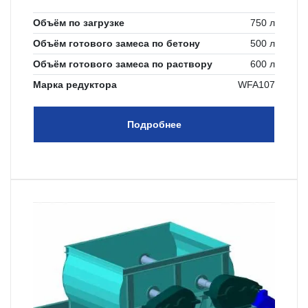
лопатками и скребковыми лопастями.
Объём по загрузке
750 л
Объём готового замеса по бетону
500 л
Объём готового замеса по раствору
600 л
Марка редуктора
WFA107
Подробнее