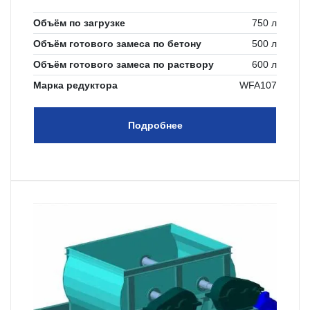
лопатками и скребковыми лопастями.
Объём по загрузке
750 л
Объём готового замеса по бетону
500 л
Объём готового замеса по раствору
600 л
Марка редуктора
WFA107
Подробнее