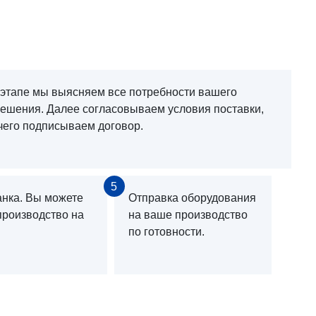
 этапе мы выясняем все потребности вашего
решения. Далее согласовываем условия поставки,
чего подписываем договор.
5
анка. Вы можете
Отправка оборудования
производство на
на ваше производство
по готовности.