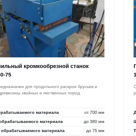
ильный кромкообрезной станок
0-75
редназначен для продольного раскроя брусьев и
С
 древесины хвойных и лиственных пород.
р
брабатываемого материала
от 700 мм
обрабатываемого материала
до 380 мм
 обрабатываемого материала
до 75 мм