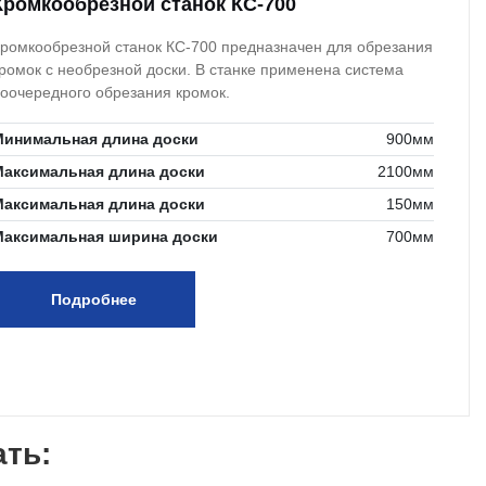
Кромкообрезной станок КС-700
ромкообрезной станок КС-700 предназначен для обрезания
ромок с необрезной доски. В станке применена система
оочередного обрезания кромок.
Минимальная длина доски
900мм
Максимальная длина доски
2100мм
Максимальная длина доски
150мм
Максимальная ширина доски
700мм
Подробнее
ать: