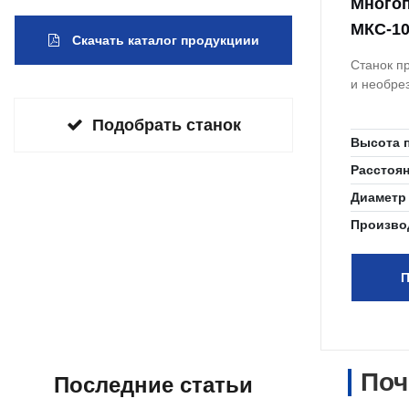
Многоп
МКС-10
Скачать каталог продукциии
Станок п
и необре
Подобрать станок
Высота 
Расстоя
Диаметр
Произво
П
Поч
Последние статьи