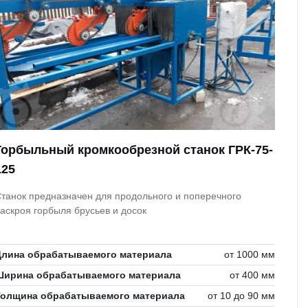
Горбыльный кромкообрезной станок ГРК-75-
125
танок предназначен для продольного и поперечного
аскроя горбыля брусьев и досок
Длина обрабатываемого материала
от 1000 мм
Ширина обрабатываемого материала
от 400 мм
Толщина обрабатываемого материала
от 10 до 90 мм