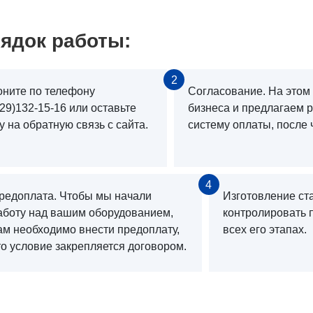
ядок работы:
2
оните по телефону
Согласование. На этом
29)132-15-16 или оставьте
бизнеса и предлагаем 
у на обратную связь с сайта.
систему оплаты, после 
4
редоплата. Чтобы мы начали
Изготовление ст
аботу над вашим оборудованием,
контролировать 
ам необходимо внести предоплату,
всех его этапах.
то условие закрепляется договором.