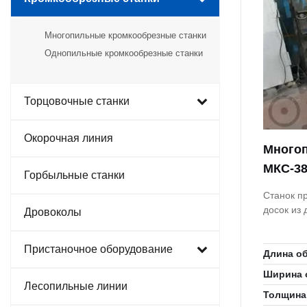
Многопильные кромкообрезные станки
Однопильные кромкообрезные станки
Торцовочные станки
Окорочная линия
Многоп
МКС-38
Горбыльные станки
Станок п
досок из
Дровоколы
Пристаночное оборудование
Длина о
Ширина 
Лесопильные линии
Толщина