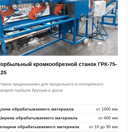
Горбыльный кромкообрезной станок ГРК-75-
125
танок предназначен для продольного и поперечного
аскроя горбыля брусьев и досок
Длина обрабатываемого материала
от 1000 мм
Ширина обрабатываемого материала
от 400 мм
Толщина обрабатываемого материала
от 10 до 90 мм