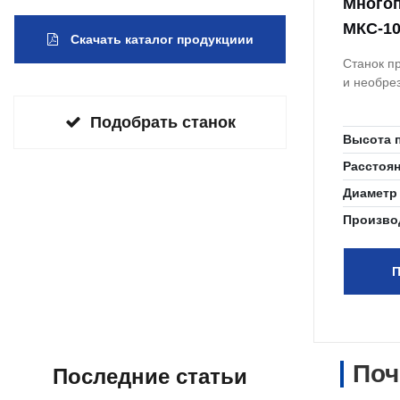
Многоп
МКС-10
Скачать каталог продукциии
Станок п
и необре
Подобрать станок
Высота 
Расстоя
Диаметр
Произво
П
Поч
Последние статьи