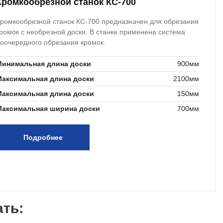
Кромкообрезной станок КС-700
ромкообрезной станок КС-700 предназначен для обрезания
ромок с необрезной доски. В станке применена система
оочередного обрезания кромок.
Минимальная длина доски
900мм
Максимальная длина доски
2100мм
Максимальная длина доски
150мм
Максимальная ширина доски
700мм
Подробнее
ать: