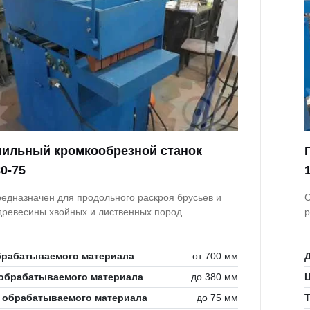
ильный кромкообрезной станок
0-75
редназначен для продольного раскроя брусьев и
С
 древесины хвойных и лиственных пород.
р
брабатываемого материала
от 700 мм
обрабатываемого материала
до 380 мм
 обрабатываемого материала
до 75 мм