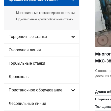
Многопильные кромкообрезные станки
Однопильные кромкообрезные станки
Торцовочные станки
Окорочная линия
Многоп
МКС-38
Горбыльные станки
Станок п
досок из
Дровоколы
Пристаночное оборудование
Длина о
Ширина 
Лесопильные линии
Толщина