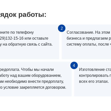
ядок работы:
2
оните по телефону
Согласование. На этом
29)132-15-16 или оставьте
бизнеса и предлагаем 
у на обратную связь с сайта.
систему оплаты, после 
4
редоплата. Чтобы мы начали
Изготовление ст
аботу над вашим оборудованием,
контролировать 
ам необходимо внести предоплату,
всех его этапах.
то условие закрепляется договором.