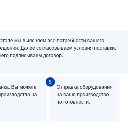
 этапе мы выясняем все потребности вашего
решения. Далее согласовываем условия поставки,
чего подписываем договор.
5
анка. Вы можете
Отправка оборудования
производство на
на ваше производство
по готовности.