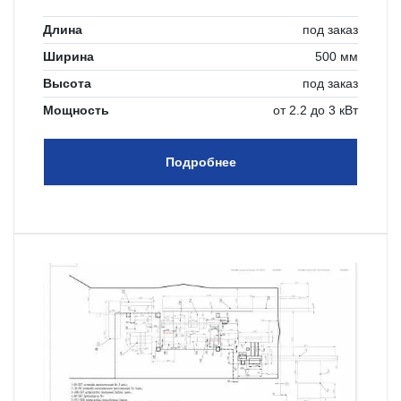
Длина
под заказ
Ширина
500 мм
Высота
под заказ
Мощность
от 2.2 до 3 кВт
Подробнее