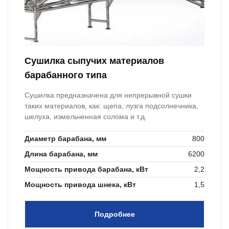
Сушилка сыпучих материалов
барабанного типа
Сушилка предназначена для непрерывной сушки
таких материалов, как: щепа, лузга подсолнечника,
шелуха, измельченная солома и т.д.
Диаметр барабана, мм
800
Длина барабана, мм
6200
Мощность привода барабана, кВт
2,2
Мощность привода шнека, кВт
1,5
Подробнее