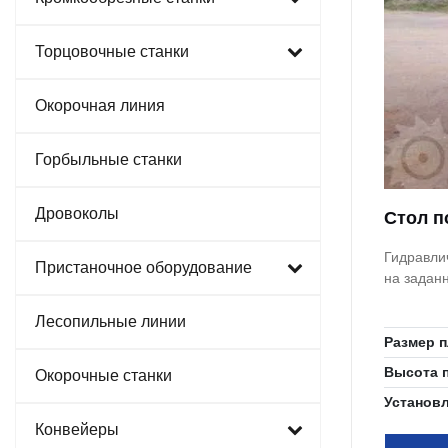
Торцовочные станки
Окорочная линия
Горбыльные станки
Дровоколы
Стол п
Гидравли
Пристаночное оборудование
на задан
Лесопильные линии
Размер 
Высота 
Окорочные станки
Установ
Конвейеры