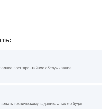
ать:
, полное постгарантийное обслуживание,
вовать техническому заданию, а так же будет