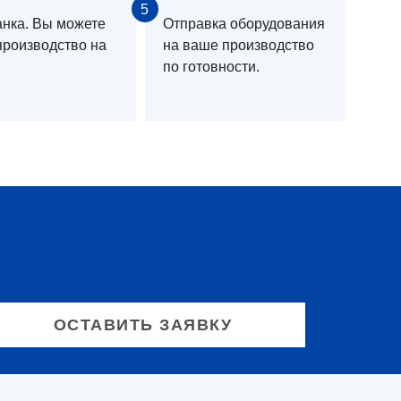
5
анка. Вы можете
Отправка оборудования
производство на
на ваше производство
по готовности.