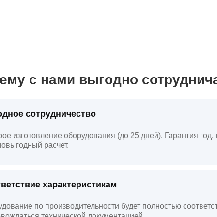
ему с нами выгодно сотруднич
дное сотрудничество
ое изготовление оборудования (до 25 дней). Гарантия год
овыгодный расчет.
ветствие характеристикам
дование по производительности будет полностью соответст
вождаться технической документацией.