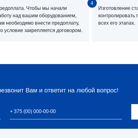
4
редоплата. Чтобы мы начали
Изготовление ст
аботу над вашим оборудованием,
контролировать 
ам необходимо внести предоплату,
всех его этапах.
то условие закрепляется договором.
резвонит Вам и ответит на любой вопрос!