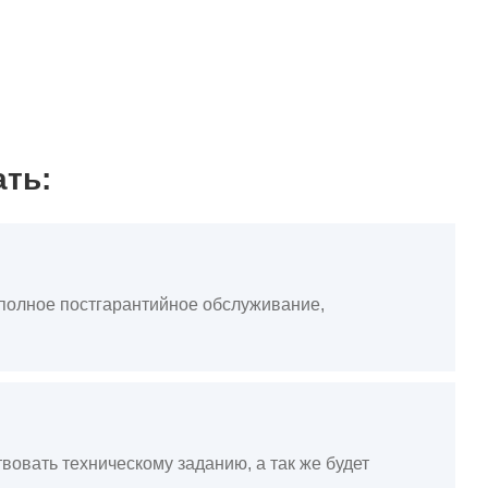
ать:
, полное постгарантийное обслуживание,
вовать техническому заданию, а так же будет