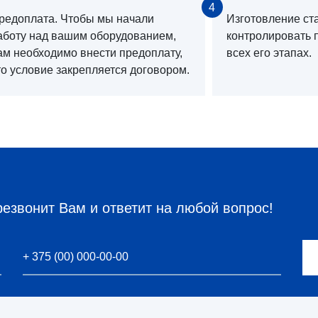
4
редоплата. Чтобы мы начали
Изготовление ст
аботу над вашим оборудованием,
контролировать 
ам необходимо внести предоплату,
всех его этапах.
то условие закрепляется договором.
резвонит Вам и ответит на любой вопрос!