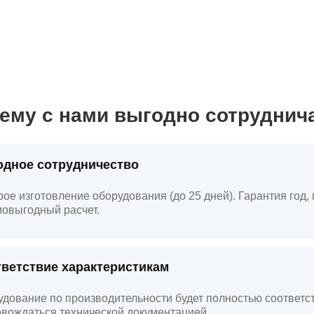
ему с нами выгодно сотруднич
дное сотрудничество
ое изготовление оборудования (до 25 дней). Гарантия год
овыгодный расчет.
ветствие характеристикам
дование по производительности будет полностью соответст
вождаться технической документацией.