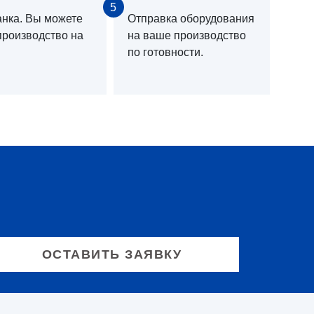
5
анка. Вы можете
Отправка оборудования
производство на
на ваше производство
по готовности.