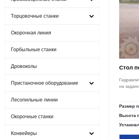
Торцовочные станки
Окорочная линия
Горбыльные станки
Дровоколы
Стол п
Гидравли
Пристаночное оборудование
на задан
Лесопильные линии
Размер 
Высота 
Окорочные станки
Установ
Конвейеры