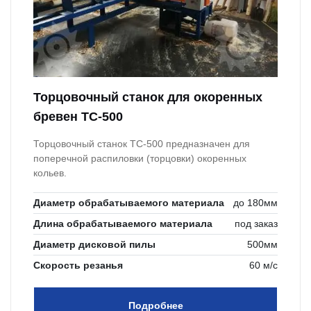
Торцовочный станок для окоренных
бревен ТС-500
Торцовочный станок ТС-500 предназначен для
поперечной распиловки (торцовки) окоренных
кольев.
Диаметр обрабатываемого материала
до 180мм
Длина обрабатываемого материала
под заказ
Диаметр дисковой пилы
500мм
Скорость резанья
60 м/с
Подробнее