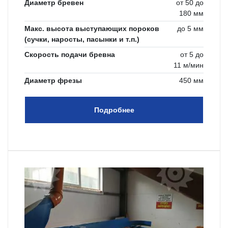
Диаметр бревен
от 50 до
180 мм
Макс. высота выступающих пороков
до 5 мм
(сучки, наросты, пасынки и т.п.)
Скорость подачи бревна
от 5 до
11 м/мин
Диаметр фрезы
450 мм
Подробнее