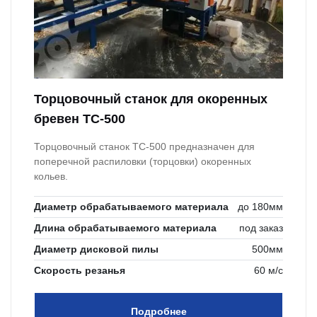
Торцовочный станок для окоренных
бревен ТС-500
Торцовочный станок ТС-500 предназначен для
поперечной распиловки (торцовки) окоренных
кольев.
Диаметр обрабатываемого материала
до 180мм
Длина обрабатываемого материала
под заказ
Диаметр дисковой пилы
500мм
Скорость резанья
60 м/с
Подробнее