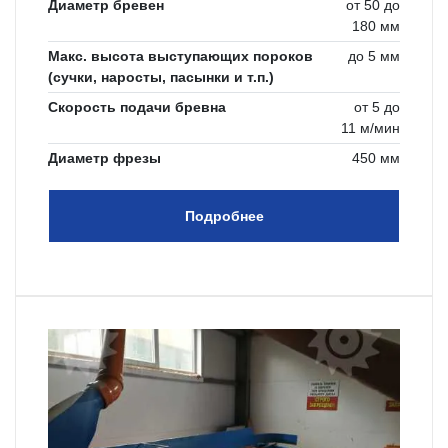
Диаметр бревен
от 50 до
180 мм
Макс. высота выступающих пороков
до 5 мм
(сучки, наросты, пасынки и т.п.)
Скорость подачи бревна
от 5 до
11 м/мин
Диаметр фрезы
450 мм
Подробнее