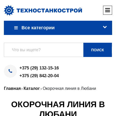
Все категории
ПОИСК
+375 (29) 132-15-16
+375 (29) 842-20-04
Главная
Каталог
Окорочная линия в Любани
ОКОРОЧНАЯ ЛИНИЯ В
ЛЮБАНИ