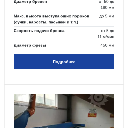
Диаметр бревен
от 50 до
180 мм
Макс. высота выступающих пороков
до 5 мм
(сучки, наросты, пасынки и т.п.)
Скорость подачи бревна
от 5 до
11 м/мин
Диаметр фрезы
450 мм
Подробнее