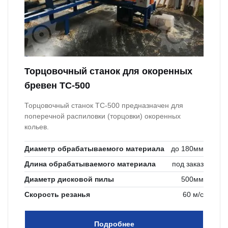
Торцовочный станок для окоренных
бревен ТС-500
Торцовочный станок ТС-500 предназначен для
поперечной распиловки (торцовки) окоренных
кольев.
Диаметр обрабатываемого материала
до 180мм
Длина обрабатываемого материала
под заказ
Диаметр дисковой пилы
500мм
Скорость резанья
60 м/с
Подробнее