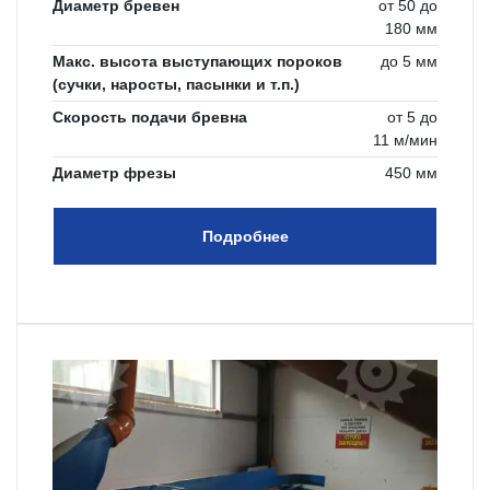
Диаметр бревен
от 50 до
180 мм
Макс. высота выступающих пороков
до 5 мм
(сучки, наросты, пасынки и т.п.)
Скорость подачи бревна
от 5 до
11 м/мин
Диаметр фрезы
450 мм
Подробнее