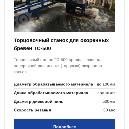
Торцовочный станок для окоренных
бревен ТС-500
Торцовочный станок ТС-500 предназначен для
поперечной распиловки (торцовки) окоренных
кольев.
Диаметр обрабатываемого материала
до 180мм
Длина обрабатываемого материала
под заказ
Диаметр дисковой пилы
500мм
Скорость резанья
60 м/с
Подробнее