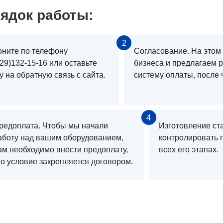
ядок работы:
2
оните по телефону
Согласование. На этом
29)132-15-16 или оставьте
бизнеса и предлагаем 
у на обратную связь с сайта.
систему оплаты, после 
4
редоплата. Чтобы мы начали
Изготовление ст
аботу над вашим оборудованием,
контролировать 
ам необходимо внести предоплату,
всех его этапах.
то условие закрепляется договором.