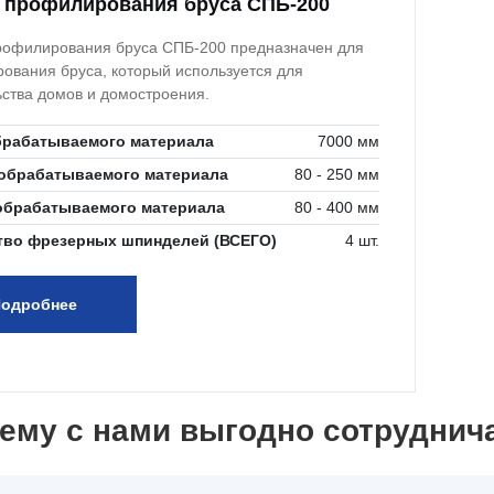
 профилирования бруса СПБ-200
рофилирования бруса СПБ-200 предназначен для
ования бруса, который используется для
ьства домов и домостроения.
брабатываемого материала
7000 мм
обрабатываемого материала
80 - 250 мм
обрабатываемого материала
80 - 400 мм
тво фрезерных шпинделей (ВСЕГО)
4 шт.
одробнее
ему с нами выгодно сотруднич