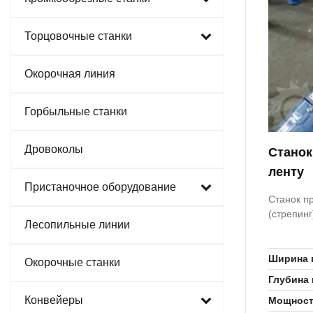
Торцовочные станки
Окорочная линия
Горбыльные станки
Дровоколы
Станок
ленту
Пристаночное оборудование
Станок п
(стрепинг
Лесопильные линии
Ширина 
Окорочные станки
Глубина 
Конвейеры
Мощнос