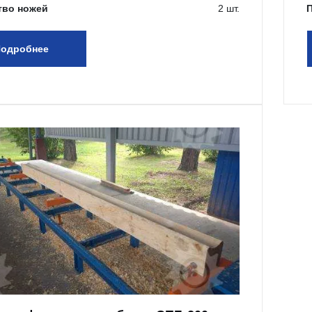
тво ножей
2 шт.
одробнее