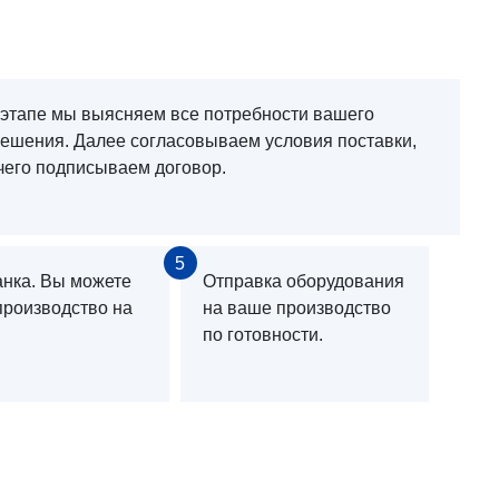
 этапе мы выясняем все потребности вашего
решения. Далее согласовываем условия поставки,
чего подписываем договор.
5
анка. Вы можете
Отправка оборудования
производство на
на ваше производство
по готовности.