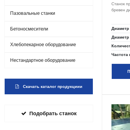
Станок п
бревен д
Пазовальные станки
Диаметр
Бетоносмесители
Диаметр
Хлебопекарное оборудование
Количес
Частота
Нестандартное оборудование
П
Скачать каталог продукциии
Подобрать станок