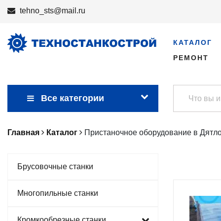
tehno_sts@mail.ru
КАТАЛОГ
РЕМОНТ
Все категории
Главная
Каталог
Пристаночное оборудование в Дятл
Брусовочные станки
Многопильные станки
Кромкообрезные станки