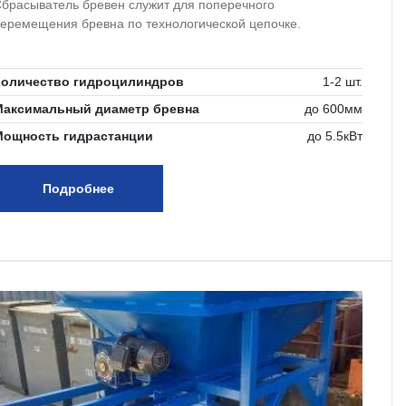
брасыватель бревен служит для поперечного
еремещения бревна по технологической цепочке.
Количество гидроцилиндров
1-2 шт.
Максимальный диаметр бревна
до 600мм
Мощность гидрастанции
до 5.5кВт
Подробнее