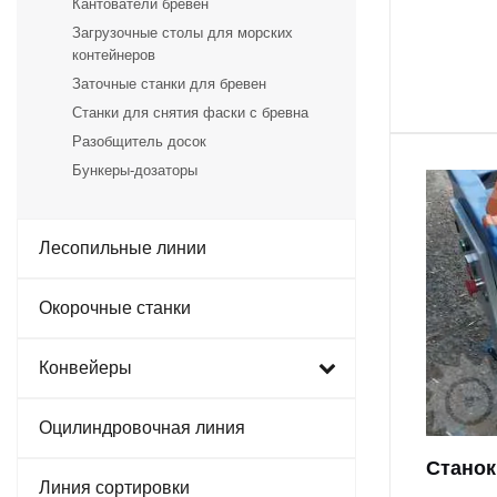
Кантователи бревен
Загрузочные столы для морских
контейнеров
Заточные станки для бревен
Станки для снятия фаски с бревна
Разобщитель досок
Бункеры-дозаторы
Лесопильные линии
Окорочные станки
Конвейеры
Оцилиндровочная линия
Станок
Линия сортировки