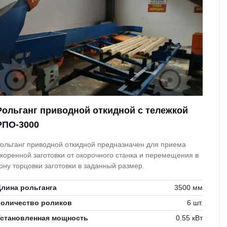
Рольганг приводной откидной с тележкой
РПО-3000
ольганг приводной откидной предназначен для приема
коренной заготовки от окорочного станка и перемещения в
ону торцовки заготовки в заданный размер.
лина рольганга
3500 мм
Количество роликов
6 шт.
Установленная мощность
0.55 кВт