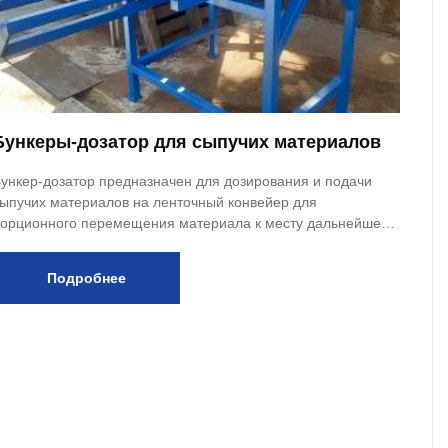
Бункеры-дозатор для сыпучих материалов
ункер-дозатор предназначен для дозирования и подачи
ыпучих материалов на ленточный конвейер для
орционного перемещения материала к месту дальнейшей
бработки.
Подробнее