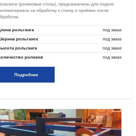
ольганги (роликовые столы), предназначены для подачи
иломатериала на обработку к станку и приёмки после
бработки.
лина рольганга
под заказ
Ширина рольганга
под заказ
Высота рольганга
под заказ
Количество роликов
под заказ
Подробнее