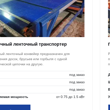
чный ленточный транспортер
ый ленточный конвейер предназначен для
Р
ния досок, брусьев или горбыля с одной
п
ческой цепочки на другую.
п
под заказ
под заказ
под заказ
яемая мощность
от 0.75 до 1.5 кВт