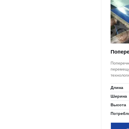
Попере
Поперечн
перемеще
технологи
Длина
Ширина
Высота
Потребл