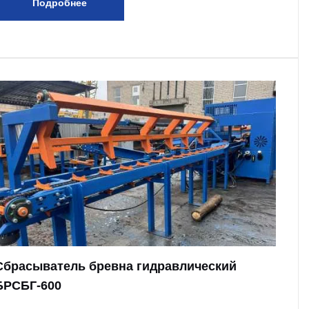
Подробнее
Сбрасыватель бревна гидравлический
БРСБГ-600