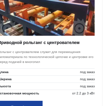
Приводной рольганг с центрователем
ольганг с центрователем служит для перемещения
иломатериала по технологической цепочке и центровке его
еред подачей в многопил
Длина
под заказ
Ширина
под заказ
Высота
под заказ
Установочная мощность
от 2.2 до 3 кВт