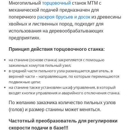
Многопильный
торцовочный
станок МТМ
с
механической подачей предназначен для
поперечного
раскроя брусьев и досок
из древесины
хвойных и лиственных пород, подходит для
использования на деревообрабатывающих
предприятиях.
Принцип действия торцовочного станка:
на станине (основе станка) закрепляется с помощью
зажимных хомутов пильный узел;
в средней части пильного узла размещается двигатель, в
верхней части – направляющие, по которым перемещаются
подвижные цепи;
на станине также установлен шкаф управления, в который
входят кнопки управления и аварийного отключения станка.
По желанию заказчика количество пильных узлов
(голов) и размер станины может меняться.
Частотный преобразователь для регулировки
скорости подачи в базе!!!