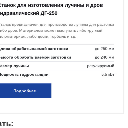
Станок для изготовления лучины и дров
гидравлический ДГ-250
танок предназначен для производства лучины для растопки
ибо дров. Материалом может выступать либо круглый
иломатериал, либо доски, горбыль и т.д.
Длина обрабатываемой заготовки
до 250 мм
Высота обрабатываемой заготовки
до 240 мм
Размер лучины
регулируемый
Мощность гидростанции
5.5 кВт
Подробнее
ать: