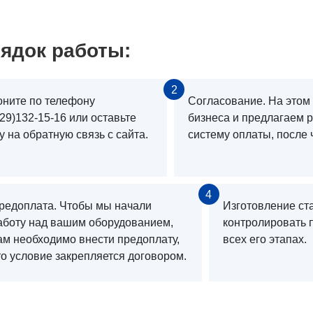
ядок работы:
2
оните по телефону
Согласование. На этом
29)132-15-16 или оставьте
бизнеса и предлагаем 
у на обратную связь с сайта.
систему оплаты, после 
4
редоплата. Чтобы мы начали
Изготовление ст
аботу над вашим оборудованием,
контролировать 
ам необходимо внести предоплату,
всех его этапах.
то условие закрепляется договором.