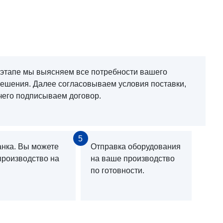
 этапе мы выясняем все потребности вашего
решения. Далее согласовываем условия поставки,
чего подписываем договор.
5
анка. Вы можете
Отправка оборудования
производство на
на ваше производство
по готовности.