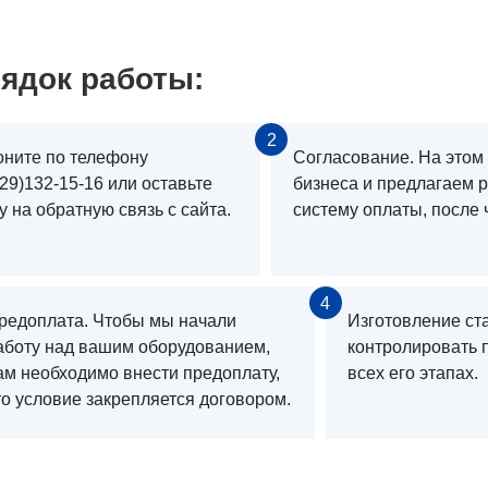
ядок работы:
2
оните по телефону
Согласование. На этом
29)132-15-16 или оставьте
бизнеса и предлагаем 
у на обратную связь с сайта.
систему оплаты, после 
4
редоплата. Чтобы мы начали
Изготовление ст
аботу над вашим оборудованием,
контролировать 
ам необходимо внести предоплату,
всех его этапах.
то условие закрепляется договором.