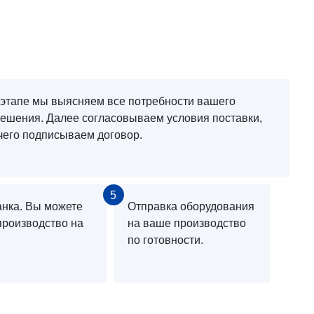
 этапе мы выясняем все потребности вашего
решения. Далее согласовываем условия поставки,
чего подписываем договор.
5
анка. Вы можете
Отправка оборудования
производство на
на ваше производство
по готовности.