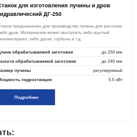
Станок для изготовления лучины и дров
гидравлический ДГ-250
танок предназначен для производства лучины для растопки
ибо дров. Материалом может выступать либо круглый
иломатериал, либо доски, горбыль и т.д.
Длина обрабатываемой заготовки
до 250 мм
Высота обрабатываемой заготовки
до 240 мм
Размер лучины
регулируемый
Мощность гидростанции
5.5 кВт
Подробнее
ать: