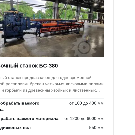
очный станок БС-380
ный станок предназначен для одновременной
ой распиловки бревен четырьмя дисковыми пилами
я и горбыли из древесины хвойных и лиственных
 обрабатываемого
от 160 до 400 мм
ла
брабатываемого материала
от 1200 до 6000 мм
 дисковых пил
550 мм