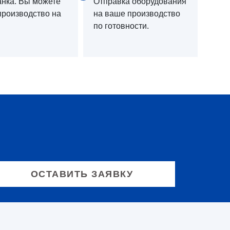
анка. Вы можете
Отправка оборудования
производство на
на ваше производство
по готовности.