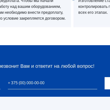
редоплата. Чтобы мы начали
Изготовление ст
аботу над вашим оборудованием,
контролировать 
ам необходимо внести предоплату,
всех его этапах.
то условие закрепляется договором.
резвонит Вам и ответит на любой вопрос!