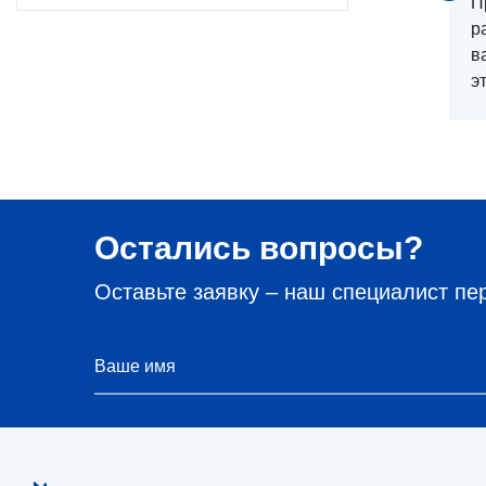
П
р
в
э
Остались вопросы?
Оставьте заявку – наш специалист пе