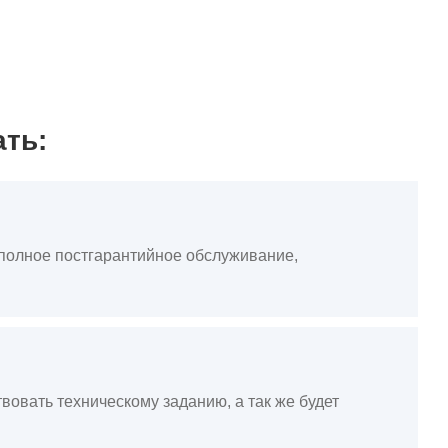
ать:
, полное постгарантийное обслуживание,
вовать техническому заданию, а так же будет