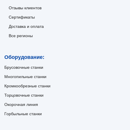
Отзывы клиентов
Сертификаты
Доставка и оплата
Все регионы
Оборудование:
Брусовочные станки
Многопильные станки
Кромкообрезные станки
Торцовочные станки
Окорочная линия
Горбыльные станки