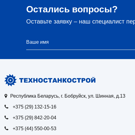
Остались вопросы?
Оставьте заявку – наш специалист пе
Республика Беларусь, г. Бобруйск, ул. Шинная, д.13
+375 (29) 132-15-16
+375 (29) 842-20-04
+375 (44) 550-00-53