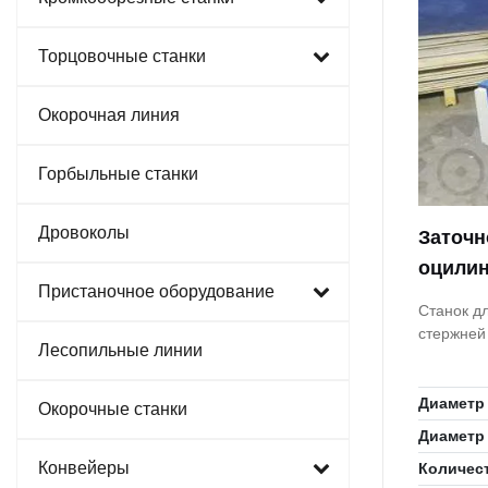
Торцовочные станки
Окорочная линия
Горбыльные станки
Дровоколы
Заточн
оцилин
Пристаночное оборудование
Станок дл
стержней
Лесопильные линии
Диаметр
Окорочные станки
Диаметр
Конвейеры
Количес