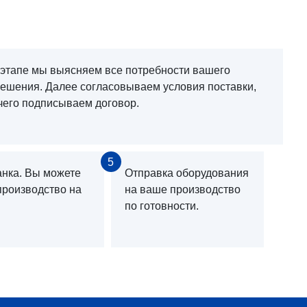
 этапе мы выясняем все потребности вашего
решения. Далее согласовываем условия поставки,
чего подписываем договор.
5
анка. Вы можете
Отправка оборудования
производство на
на ваше производство
по готовности.