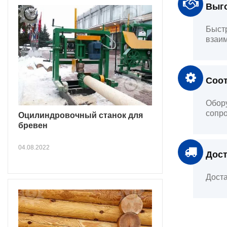
Выго
Быстр
взаим
Соот
Обору
сопро
Оцилиндровочный станок для
бревен
04.08.2022
Дост
Доста