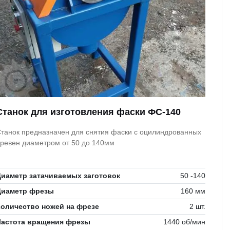
Станок для изготовления фаски ФС-140
танок предназначен для снятия фаски с оцилиндрованных
ревен диаметром от 50 до 140мм
Диаметр затачиваемых заготовок
50 -140
Диаметр фрезы
160 мм
Количество ножей на фрезе
2 шт.
Частота вращения фрезы
1440 об/мин