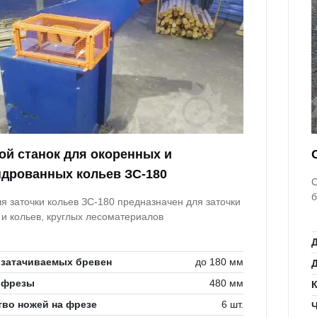
ой станок для окоренных и
дрованных кольев ЗС-180
С
б
я заточки кольев ЗС-180 предназначен для заточки
 и кольев, круглых лесоматериалов
 затачиваемых бревен
до 180 мм
 фрезы
480 мм
тво ножей на фрезе
6 шт.