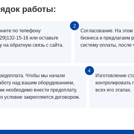
ядок работы:
2
оните по телефону
Согласование. На этом
29)132-15-16 или оставьте
бизнеса и предлагаем 
у на обратную связь с сайта.
систему оплаты, после 
4
редоплата. Чтобы мы начали
Изготовление ст
аботу над вашим оборудованием,
контролировать 
ам необходимо внести предоплату,
всех его этапах.
то условие закрепляется договором.