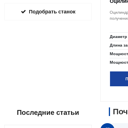
Оцилин
Подобрать станок
Оцилиндр
получени
Диаметр
Длина за
Мощност
Мощност
П
Поч
Последние статьи